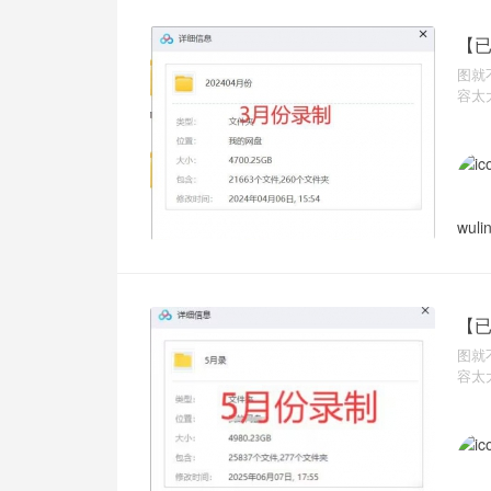
【已
图就
容太
wuli
【已
图就
容太