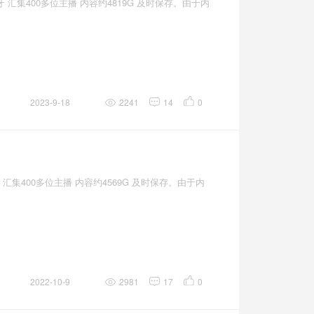
汇集400多位主播 内容约4819G 及时保存。由于内
2023-9-18
2241
14
0
汇集400多位主播 内容约4569G 及时保存。由于内
2022-10-9
2981
17
0