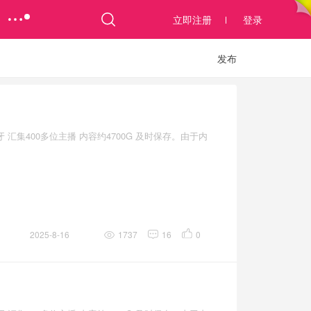
立即注册
登录
发布
汇集400多位主播 内容约4700G 及时保存。由于内
2025-8-16
1737
16
0