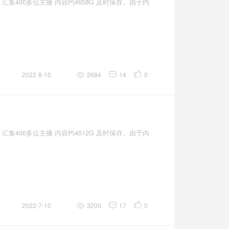
汇集400多位主播 内容约4658G 及时保存。由于内
2022-8-10
2684
14
0
汇集400多位主播 内容约4512G 及时保存。由于内
2022-7-10
3200
17
0