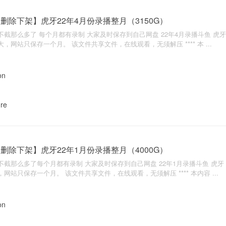
删除下架】虎牙22年4月份录播整月（3150G）
不截那么多了 每个月都有录制 大家及时保存到自己网盘 22年4月录播斗鱼 虎牙 
大，网站只保存一个月。 该文件共享文件，在线观看，无须解压 **** 本 ...
nre
删除下架】虎牙22年1月份录播整月（4000G）
不截那么多了每个月都有录制 大家及时保存到自己网盘 22年1月录播斗鱼 虎牙 汇
，网站只保存一个月。 该文件共享文件，在线观看，无须解压 **** 本内容 ...