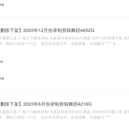
nre
删除下架】2023年12月份录制剪辑舞蹈4652G
不截那么多了 每个月都有录制 大家及时保存到自己网盘 23年12月录播斗鱼 虎牙 
大，网站只保存一个月。 该文件共享文件，在线观看，无须解压 **** 本 ...
nre
删除下架】2023年6月份录制剪辑舞蹈4216G
不截那么多了 每个月都有录制 大家及时保存到自己网盘 23年06月录播斗鱼 虎牙 
大，网站只保存一个月。 该文件共享文件，在线观看，无须解压 **** ...