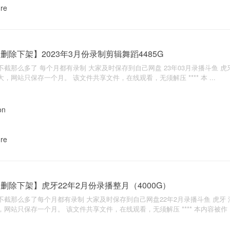
nre
删除下架】2023年3月份录制剪辑舞蹈4485G
不截那么多了 每个月都有录制 大家及时保存到自己网盘 23年03月录播斗鱼 虎牙 
大，网站只保存一个月。 该文件共享文件，在线观看，无须解压 **** 本 ...
nre
删除下架】虎牙22年2月份录播整月（4000G）
不截那么多了每个月都有录制 大家及时保存到自己网盘22年2月录播斗鱼 虎牙 汇
，网站只保存一个月。 该文件共享文件，在线观看，无须解压 **** 本内容被作 .