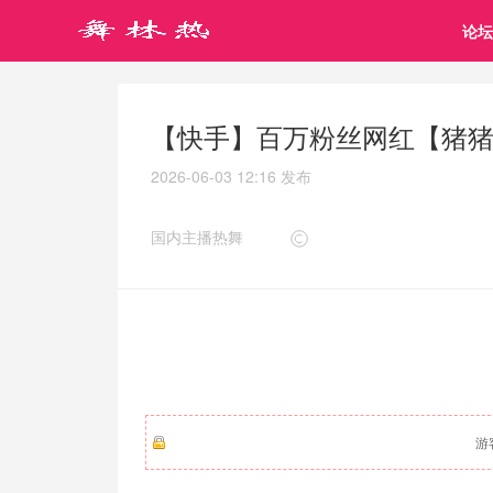
论坛
【快手】百万粉丝网红【猪猪大
2026-06-03 12:16
发布
国内主播热舞
游