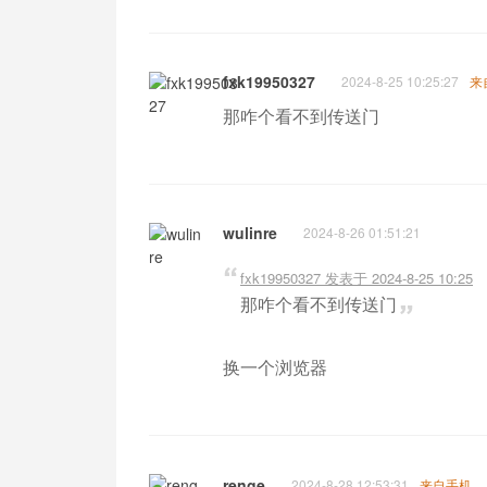
fxk19950327
2024-8-25 10:25:27
来
那咋个看不到传送门
wulinre
2024-8-26 01:51:21
fxk19950327 发表于 2024-8-25 10:25
那咋个看不到传送门
换一个浏览器
renge
2024-8-28 12:53:31
来自手机