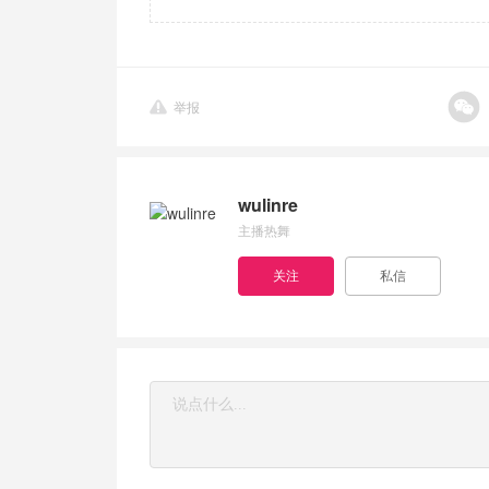
举报
wulinre
主播热舞