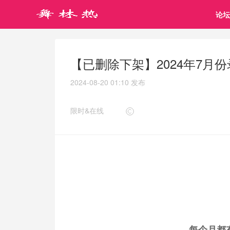
论坛
【已删除下架】2024年7月份
2024-08-20 01:10
发布
限时&在线
每个月都