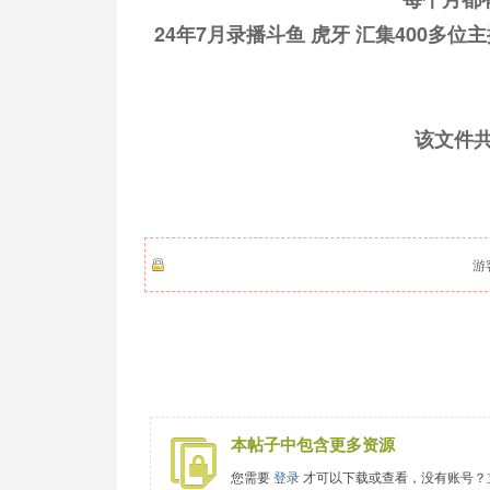
24年7月录播斗鱼 虎牙 汇集400多位
该文件
游
本帖子中包含更多资源
您需要
登录
才可以下载或查看，没有账号？