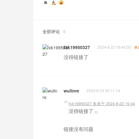
全部评论
9
fxk19950327
2024-8-22 19:44:30
来
没得链接了
wulinre
2024-8-23 00:11:14
fxk19950327 发表于 2024-8-22 19:44
没得链接了
链接没有问题