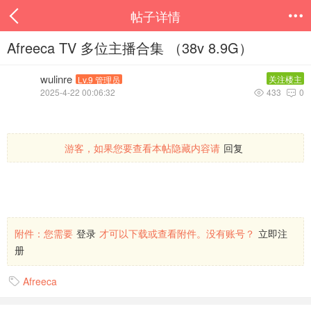
帖子详情

Afreeca TV 多位主播合集 （38v 8.9G）
wulinre
关注楼主
Lv.9 管理员
2025-4-22 00:06:32
433
0


游客，如果您要查看本帖隐藏内容请
回复
附件：
您需要
登录
才可以下载或查看附件。没有账号？
立即注
册
Afreeca
