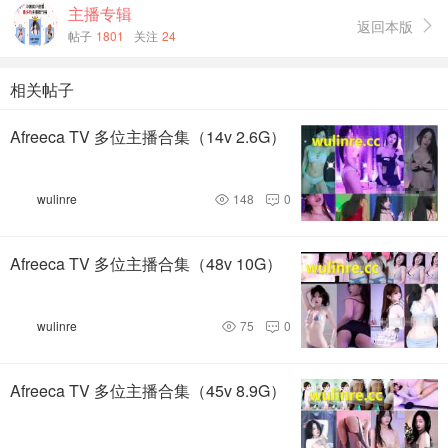
主播专辑
返回本版

帖子
1801
关注
24
相关帖子
Afreeca TV 多位主播合集（14v 2.6G）
wulinre
148
0


Afreeca TV 多位主播合集（48v 10G）
wulinre
75
0


Afreeca TV 多位主播合集（45v 8.9G）